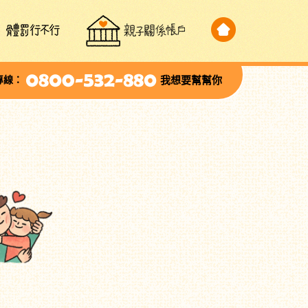
專線：
我想要幫幫你