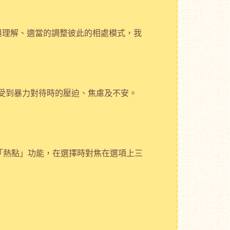
與理解、適當的調整彼此的相處模式，我
受到暴力對待時的壓迫、焦慮及不安。
外設置「熱點」功能，在選擇時對焦在選項上三