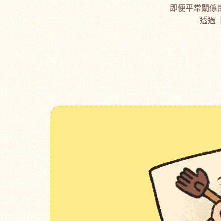
即便平常關係
透過