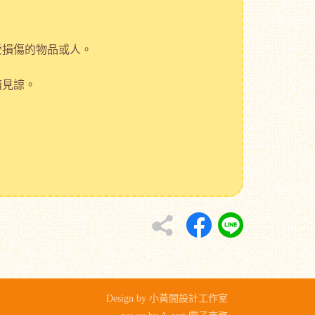
受損傷的物品或人。
請見諒。
Design by 小黃間設計工作室