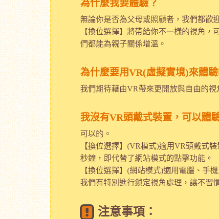
為什麼我要體驗？
無論你是否為父母或照顧者，我們都歡
【換位選擇】將帶給你不一樣的視角，
們都能為親子關係增溫。
為什麼要用VR(虛擬實境)來體
我們期待藉由VR帶來更開放與自由的
我沒有VR頭戴式裝置，可以體
可以的。
【換位選擇】(VR模式)適用VR頭戴式裝置
秒鐘，即代替了網站模式的點擊功能。
【換位選擇】(網站模式)適用電腦、手
我們有特別進行鎖定視角處理，讓不習慣
注意事項：