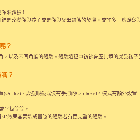
迎你來體驗！
可能是改變你與孩子或是你與父母關係的契機。或許多一點觀察
驗呢？
視角，以及不同角度的體驗。體驗過程中彷彿身歷其境的感受孩子
驗嗎？
(Oculus)、虛擬眼鏡或沒有手把的Cardboard。模式有額
機或平板等等。
3D效果容易造成暈眩的體驗者有更完整的體驗。