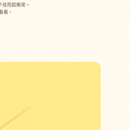
不佳而起衝突。
看看，